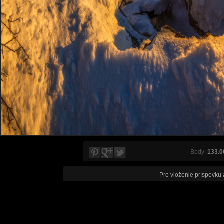
Body:
133.0
Pre vloženie príspevku