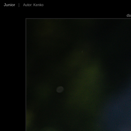
Junior
|
Autor: Kenko
ďa