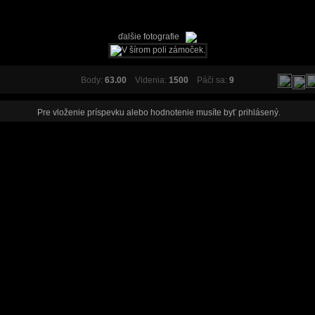
ďalšie fotografie
Body:
63.00
Videnia:
1500
Páči sa:
9
Pre vloženie príspevku alebo hodnotenie musíte byť
prihlásený
.