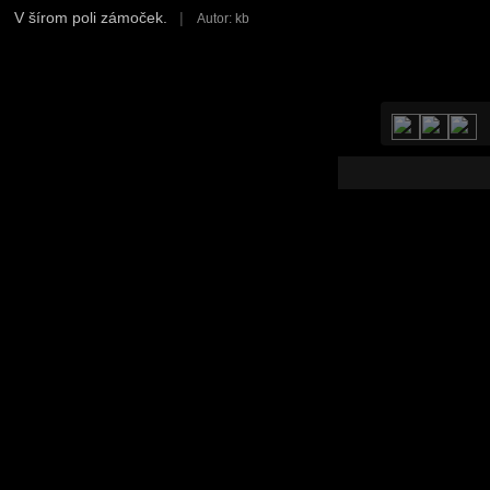
V šírom poli zámoček.
|
Autor: kb