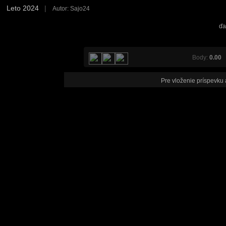
Leto 2024
|
Autor: Sajo24
ďa
Body:
0.00
V
Pre vloženie príspevku