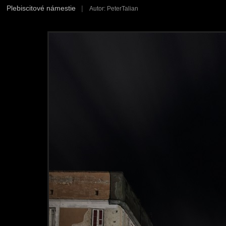
Plebiscitové námestie
|
Autor: PeterTalian