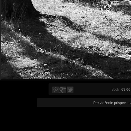
Body:
63.00
Pre vloženie príspevku