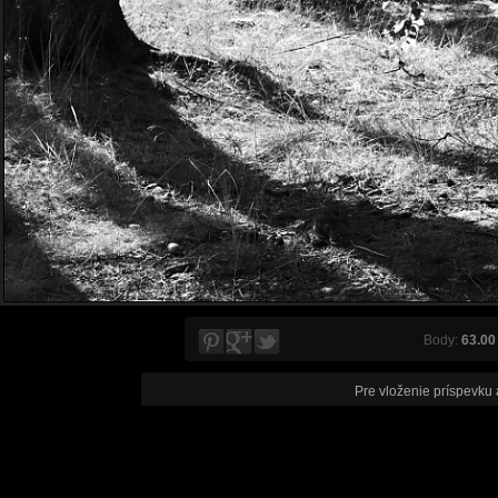
Body:
63.00
Pre vloženie príspevku