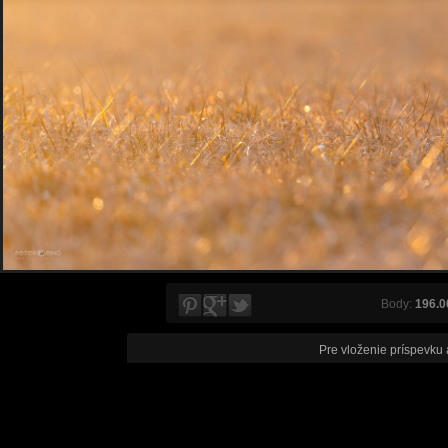
Body:
196.0
Pre vloženie príspevku