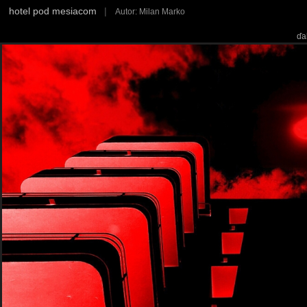
hotel pod mesiacom
|
Autor: Milan Marko
ďa