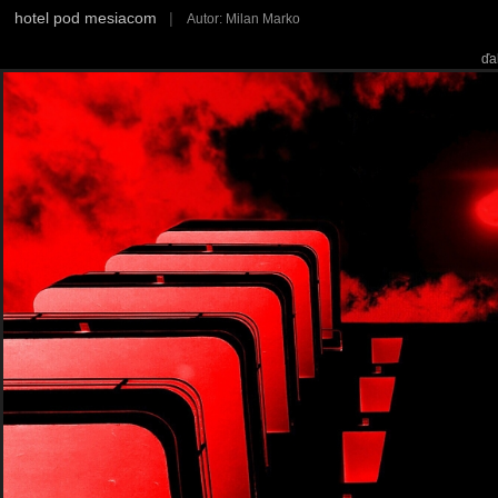
hotel pod mesiacom
|
Autor: Milan Marko
ďa