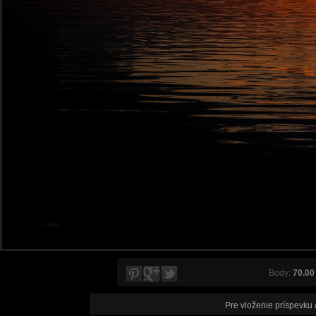
Body:
70.00
Pre vloženie príspevku