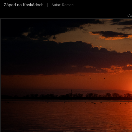
Západ na Kaskádoch
|
Autor: Roman
ďa