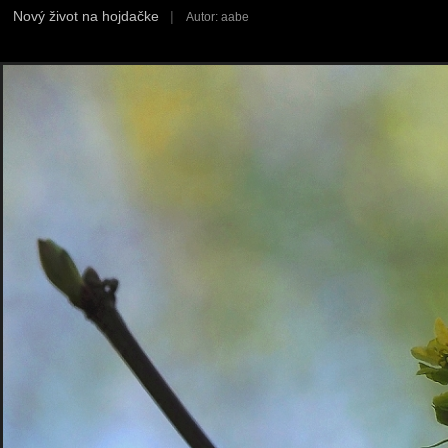
Nový život na hojdačke
|
Autor: aabe