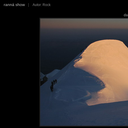
ranná show
|
Autor: Rock
ďa