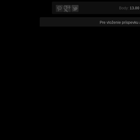
Body:
13.00
Pre vloženie príspevku