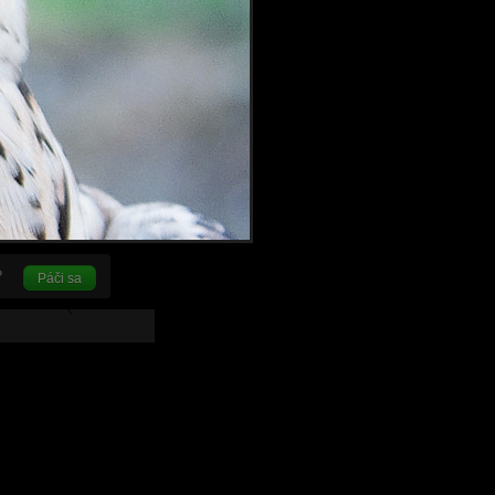
Páči sa