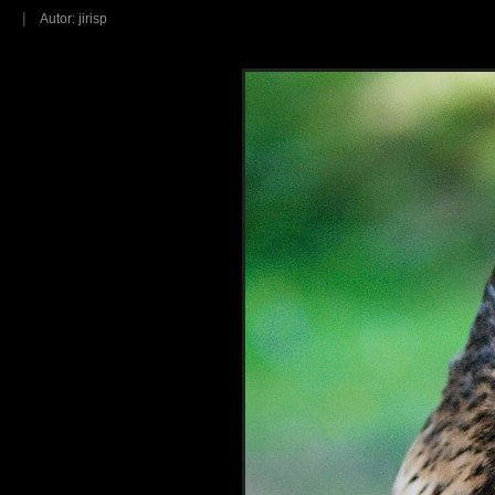
|
Autor: jirisp