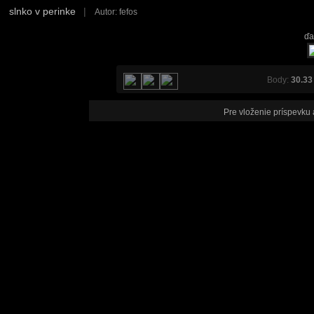
slnko v perinke
|
Autor: fefos
ďa
Body:
30.33
Pre vloženie príspevku