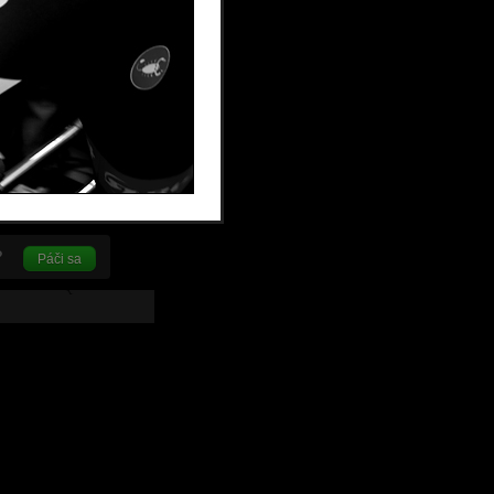
Páči sa