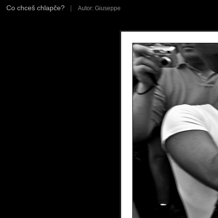
Co chceš chlapče?
|
Autor: Giuseppe