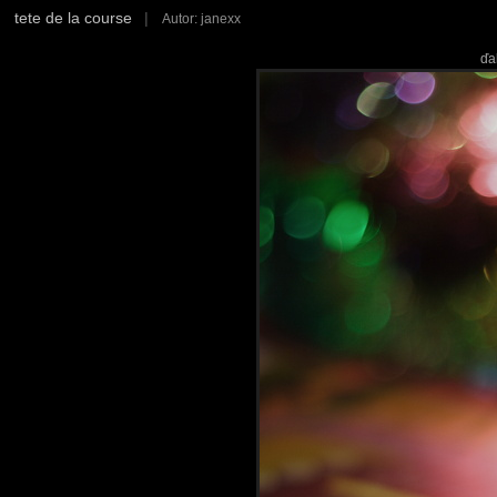
tete de la course
|
Autor: janexx
ďa