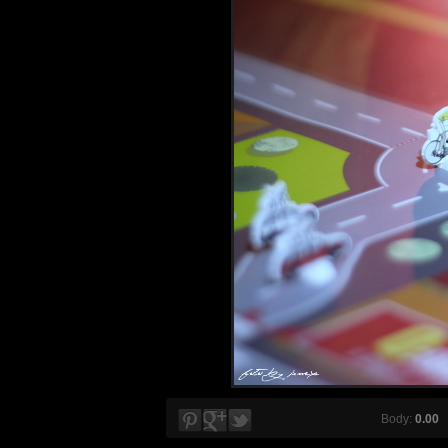
Body:
0.00
V