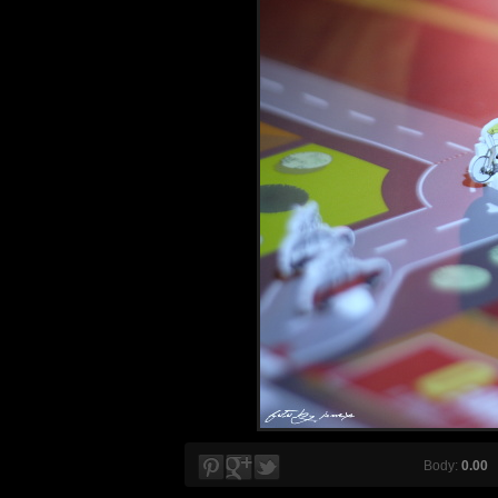
Body:
0.00
V