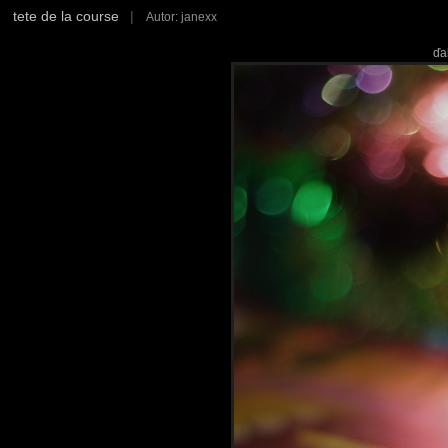
tete de la course
|
Autor: janexx
ďa