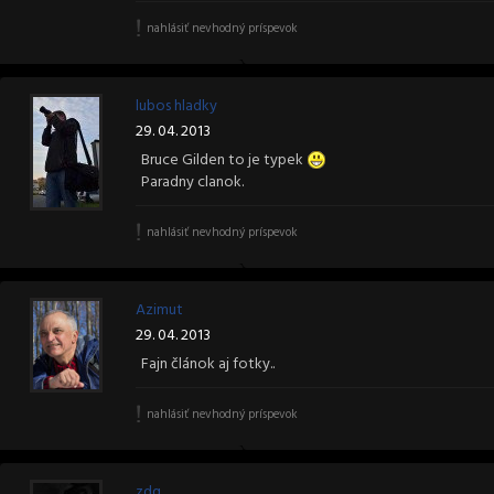
nahlásiť nevhodný príspevok
lubos hladky
29. 04. 2013
Bruce Gilden to je typek
Paradny clanok.
nahlásiť nevhodný príspevok
Azimut
29. 04. 2013
Fajn článok aj fotky..
nahlásiť nevhodný príspevok
zdq