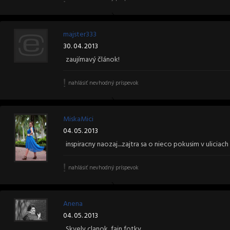
majster333
30. 04. 2013
zaujímavý článok!
nahlásiť nevhodný príspevok
MiskaMici
04. 05. 2013
inspiracny naozaj....zajtra sa o nieco pokusim v uliciac
nahlásiť nevhodný príspevok
Anena
04. 05. 2013
Skvely clanok, fajn fotky.