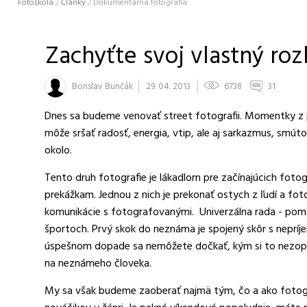
Fotoškola
/
Články
/
Dokumentárna fotografia
Zachyťte svoj vlastný r
Borislav Bunčák
29. 04. 2013
6738
31
Dnes sa budeme venovať street fotografii. Momentky z p
môže sršať radosť, energia, vtip, ale aj sarkazmus, smút
okolo.
Tento druh fotografie je lákadlom pre začínajúcich fotog
prekážkam. Jednou z nich je prekonať ostych z ľudí a fo
komunikácie s fotografovanými. Univerzálna rada - pomá
športoch. Prvý skok do neznáma je spojený skôr s nepríj
úspešnom dopade sa nemôžete dočkať, kým si to nezopa
na neznámeho človeka.
My sa však budeme zaoberať najmä tým, čo a ako fotogra