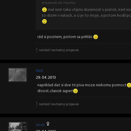
príspevok od: Havirka
mal som taku vtipnu skusenost v piatok, ked som
to drzim v rukach, a ci je to moje, a potom hodil 
rád si pozriem, potom sa prihlás
nahlásiť nevhodný príspevok
Neil
29. 04. 2013
napriklad dat si dve tri piva moze niekomu pomoct
drzost..clanok super!
nahlásiť nevhodný príspevok
istvic