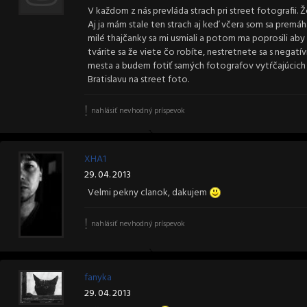
V každom z nás prevláda strach pri street fotografii.
Aj ja mám stale ten strach aj keď včera som sa premáha
milé thajčanky sa mi usmiali a potom ma poprosili aby 
tvárite sa že viete čo robíte, nestretnete sa s neg
mesta a budem fotiť samých fotografov vytŕčajúcic
Bratislavu na street foto.
nahlásiť nevhodný príspevok
XHA1
29. 04. 2013
Velmi pekny clanok, dakujem
nahlásiť nevhodný príspevok
fanyka
29. 04. 2013