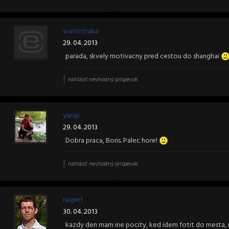
svatostraka
29. 04. 2013
parada, skvely motivacny pred cestou do shanghai
nahlásiť nevhodný príspevok
ywap
29. 04. 2013
Dobra praca, Boris. Palec hore!
nahlásiť nevhodný príspevok
ruiger1
30. 04. 2013
kazdy den mam ine pocity, ked idem fotit do mesta, r