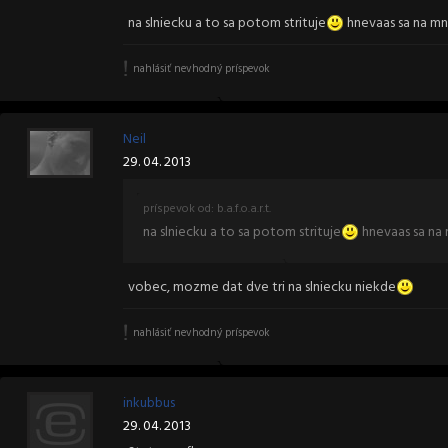
na slniecku a to sa potom strituje
hnevaas sa na m
nahlásiť nevhodný príspevok
Neil
29. 04. 2013
príspevok od: b.a.f.o.a.r.t.
na slniecku a to sa potom strituje
hnevaas sa na
vobec, mozme dat dve tri na slniecku niekde
nahlásiť nevhodný príspevok
inkubbus
29. 04. 2013