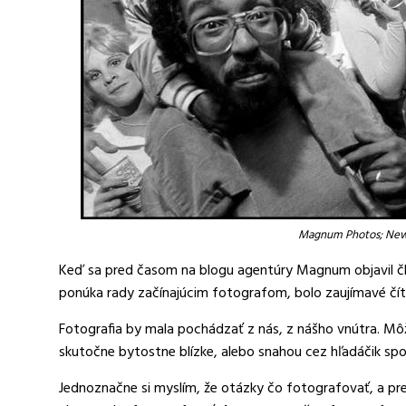
Magnum Photos; New 
Keď sa pred časom na blogu agentúry Magnum objavil č
ponúka rady začínajúcim fotografom, bolo zaujímavé číta
Fotografia by mala pochádzať z nás, z nášho vnútra. Mô
skutočne bytostne blízke, alebo snahou cez hľadáčik spoz
Jednoznačne si myslím, že otázky čo fotografovať, a pre