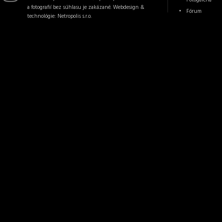
a fotografií bez súhlasu je zakázané. Webdesign &
Fórum
technológie:
Netropolis s.r.o.