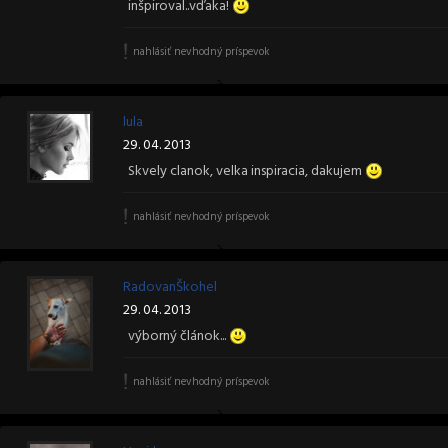
inšpiroval..vďaka!
nahlásiť nevhodný príspevok
lula
29. 04. 2013
Skvely clanok, velka inspiracia, dakujem
nahlásiť nevhodný príspevok
RadovanŠkohel
29. 04. 2013
výborný článok...
nahlásiť nevhodný príspevok