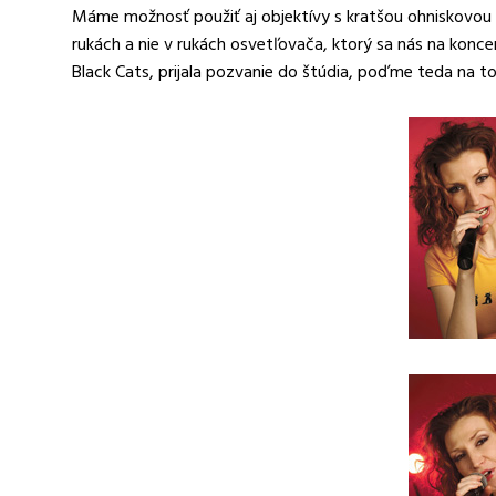
Máme možnosť použiť aj objektívy s kratšou ohniskovou v
rukách a nie v rukách osvetľovača, ktorý sa nás na konce
Black Cats, prijala pozvanie do štúdia, poďme teda na to