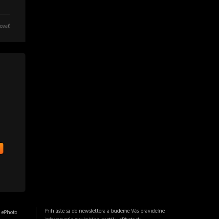
ovať
Prihláste sa do newslettera a budeme Vás pravidelne
 ePhoto