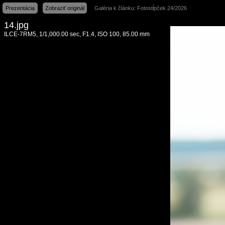
Prezentácia
Zobraziť originál
Galéria k článku: Fotostĺpček 24/2026
14.jpg
ILCE-7RM5, 1/1,000.00 sec, F1.4, ISO 100, 85.00 mm