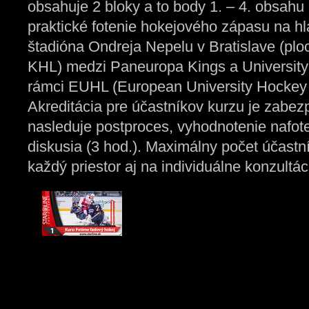
obsahuje 2 bloky a to body 1. – 4. obsahu 
praktické fotenie hokejového zápasu na h
štadióna Ondreja Nepelu v Bratislave (plo
KHL) medzi Paneuropa Kings a University
rámci EUHL (European University Hockey 
Akreditácia pre účastníkov kurzu je zabe
nasleduje postproces, vyhodnotenie nafote
diskusia (3 hod.). Maximálny počet účastní
každý priestor aj na individuálne konzultác