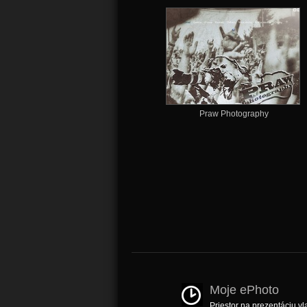
Praw Photography
Moje ePhoto
Priestor na prezentáciu vl