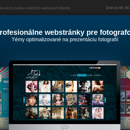
Dnes je 08. 0
oto.sk pre tvorbu osobných webových stránok
rofesionálne webstránky pre fotograf
Témy optimalizované na prezentáciu fotografií