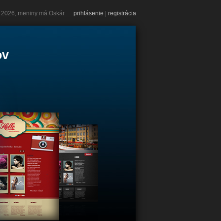
8. 2026, meniny má Oskár
prihlásenie
|
registrácia
ov