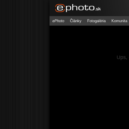
ePhoto
Články
Fotogaléria
Komunita
Ups, 