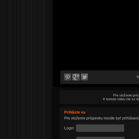
V
Pre vloženie prí
K tomuto videu nie sú d
Prihláste sa
Pre vloženie príspevku musíte byť prihlásen
Login: