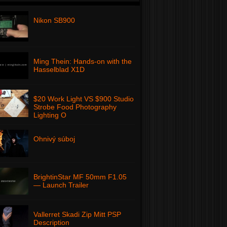
Nikon SB900
Ming Thein: Hands-on with the
Hasselblad X1D
$20 Work Light VS $900 Studio
Strobe Food Photography
Lighting O
Ohnivý súboj
BrightinStar MF 50mm F1.05
— Launch Trailer
Vallerret Skadi Zip Mitt PSP
Description