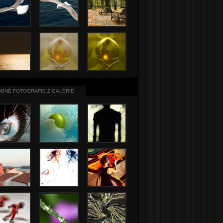
BNÉ FOTOGRAFIE Z GALÉRIE