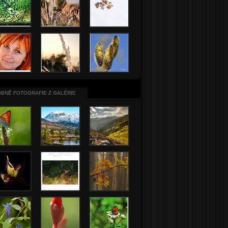
BNÉ FOTOGRAFIE Z GALÉRIE