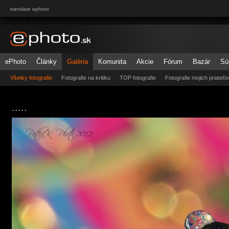
translate ephoto
ePhoto
Články
Galéria
Komunita
Akcie
Fórum
Bazár
Sú
Všetky fotografie
Fotografie na kritiku
TOP fotografie
Fotografie mojich priateľo
.....