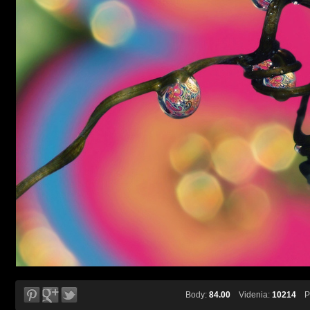
Body:
84.00
Videnia:
10214
Pá