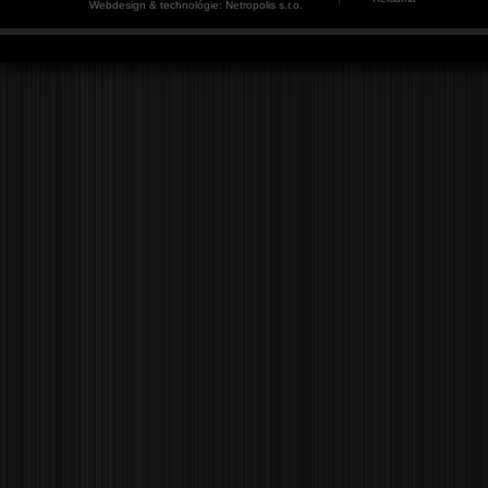
Webdesign & technológie: Netropolis s.r.o.