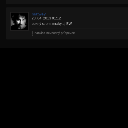
matwey
28. 04. 2013 01:12
pekný strom, mraky aj BW
nahlásiť nevhodný príspevok