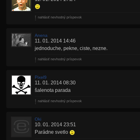
nahlásiť nevhodný príspevok
Anena
11. 01. 2014 14:46
jednoduche, pekne, ciste, nezne.
nahlásiť nevhodný príspevok
Pixel9
11. 01. 2014 08:30
šalenota parada
nahlásiť nevhodný príspevok
Oki
10. 01. 2014 23:51
Parádne svetlo