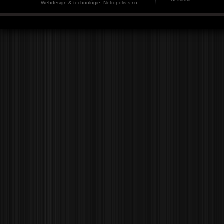
Webdesign & technológie: Netropolis s.r.o.