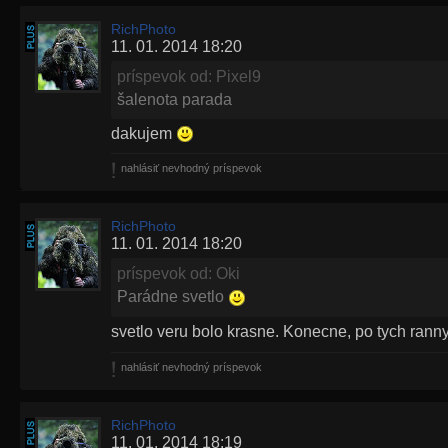
RichPhoto
11. 01. 2014 18:20
príspevok od: Pixel9
šalenota parada
dakujem
nahlásiť nevhodný príspevok
RichPhoto
11. 01. 2014 18:20
príspevok od: Oki
Parádne svetlo
svetlo veru bolo krasne. Konecne, po tych ran
nahlásiť nevhodný príspevok
RichPhoto
11. 01. 2014 18:19