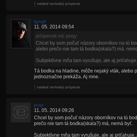
nahlásiť nevhodný príspevok
lgsvgh
11. 05. 2014 09:54
príspevok od: poqy
Chcel by som počuť názory oborníkov na tú bod
alebo prečo nie tam tá bodka(skala?) má, nemá
Subjektívne mňa tam vyrušuje, ale aj priťahuje.
Tá bodka na hladine, môže nejaký vták, alebo p
jednoznačne prekáža. Aj mne.
nahlásiť nevhodný príspevok
poqy
11. 05. 2014 09:26
Chcel by som počuť názory oborníkov na tú bodk
prečo nie tam tá bodka(skala?) má, nemá byť.
Subjektívne mňa tam vyrušuje, ale aj priťahuje. 