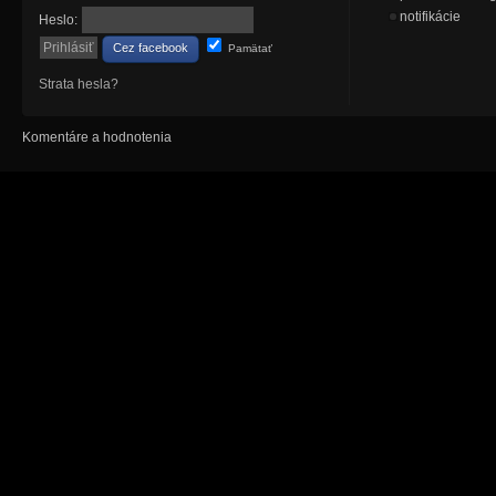
notifikácie
Heslo:
Cez facebook
Pamätať
Strata hesla?
Komentáre a hodnotenia