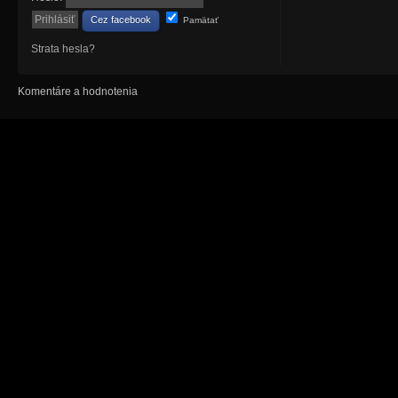
Cez facebook
Pamätať
Strata hesla?
Komentáre a hodnotenia