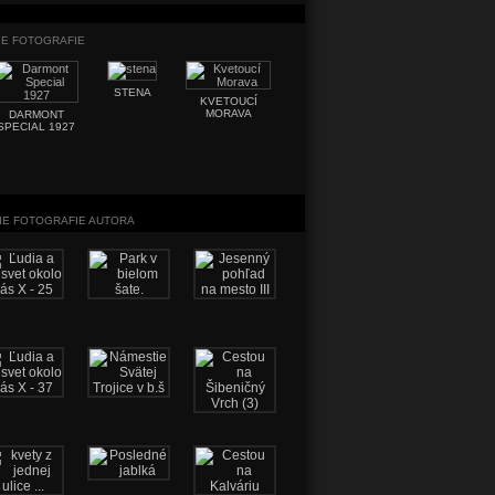
IE FOTOGRAFIE
STENA
STROMY
LAMBORGHI
KVETOUCÍ
MORAVA
DARMONT
SPECIAL 1927
IE FOTOGRAFIE AUTORA