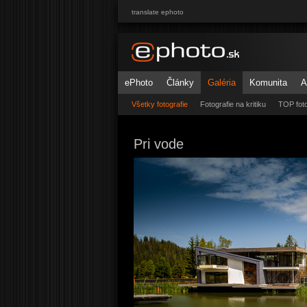
translate ephoto
ePhoto
Články
Galéria
Komunita
A
Všetky fotografie
Fotografie na kritiku
TOP foto
Pri vode