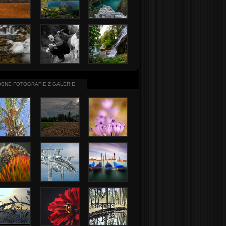
BNÉ FOTOGRAFIE Z GALÉRIE