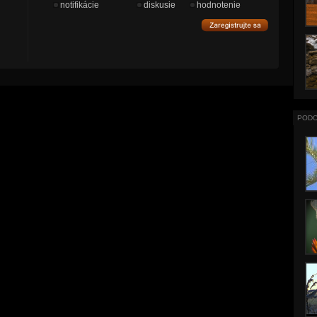
notifikácie
diskusie
hodnotenie
PODO