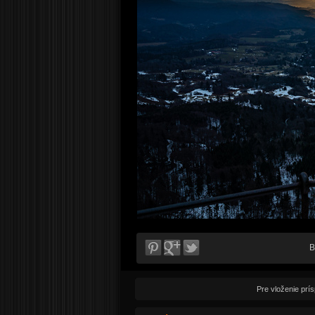
B
Pre vloženie prí