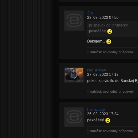
3lo
28. 03. 2023 07:50
príspevok od: brunacky
peknéééé
Ďakujem...
nahlásiť nevhodný príspevok
red arrow
27. 03. 2023 17:13
pekne zasvietilo do Banskej B
nahlásiť nevhodný príspevok
brunacky
26. 03. 2023 17:34
peknéééé
nahlásiť nevhodný príspevok