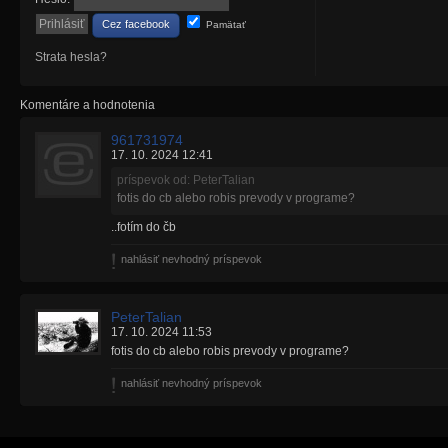
Cez facebook
Pamätať
Strata hesla?
Komentáre a hodnotenia
961731974
17. 10. 2024 12:41
príspevok od: PeterTalian
fotis do cb alebo robis prevody v programe?
..fotím do čb
nahlásiť nevhodný príspevok
PeterTalian
17. 10. 2024 11:53
fotis do cb alebo robis prevody v programe?
nahlásiť nevhodný príspevok