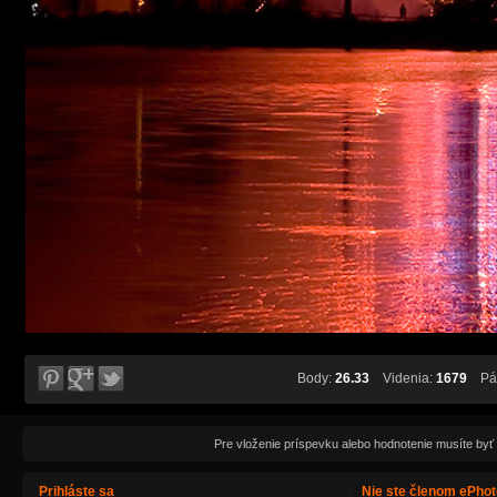
Body:
26.33
Videnia:
1679
Páč
Pre vloženie príspevku alebo hodnotenie musíte byť
Prihláste sa
Nie ste členom ePho