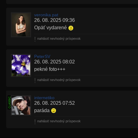
veronika.pat
26. 08. 2025 09:36
Opäť vydarené
nahlásiť nevhodný príspevok
PeterSV
26. 08. 2025 08:02
pekné foto+++
nahlásiť nevhodný príspevok
internetiko
26. 08. 2025 07:52
paráda
nahlásiť nevhodný príspevok