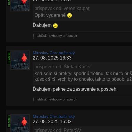
príspevok od: veronika.pat
Opäť vydarené
Ďakujem
nahlásiť nevhodný príspevok
Miroslav Chrobačinský
27. 08. 2025 16:33
príspevok od: Štefan Káčer
keď som si prekryl spodnú tretinu, tak mi to prišl
kúsok širší vrch by to chcelo, takto to pôsobí už
Ďakujem pekne za zastavenie a postreh.
nahlásiť nevhodný príspevok
Miroslav Chrobačinský
27. 08. 2025 16:32
príspevok od: PeterSV