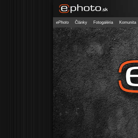
ePhoto
Články
Fotogaléria
Komunita