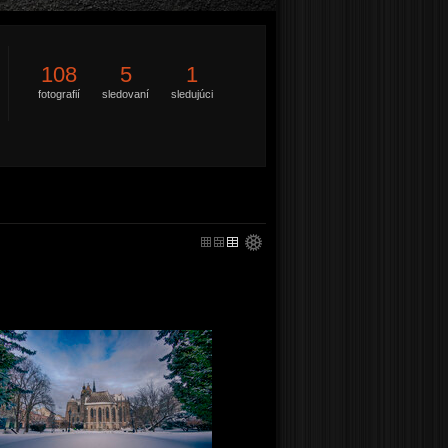
108
5
1
fotografií
sledovaní
sledujúci