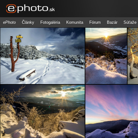
ePhoto
Články
Fotogaléria
Komunita
Fórum
Bazár
Súťaže