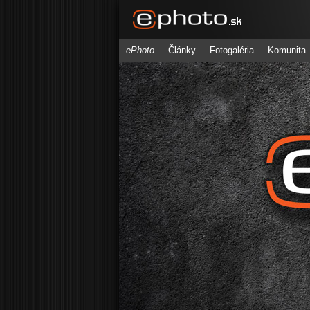
ePhoto
Články
Fotogaléria
Komunita