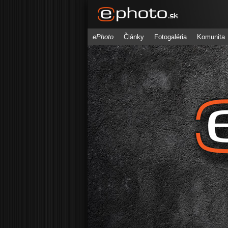
ePhoto
Články
Fotogaléria
Komunita