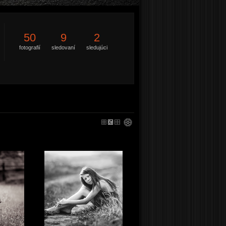
50
9
2
fotografií
sledovaní
sledujúci