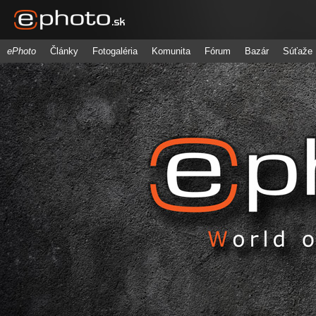
ePhoto
Články
Fotogaléria
Komunita
Fórum
Bazár
Súťaže