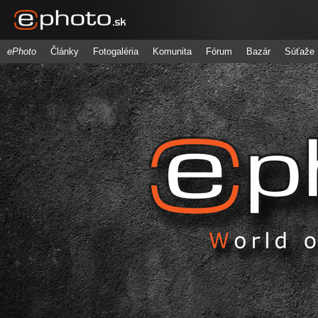
ePhoto
Články
Fotogaléria
Komunita
Fórum
Bazár
Súťaže