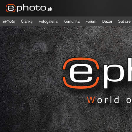
ePhoto
Články
Fotogaléria
Komunita
Fórum
Bazár
Súťaže