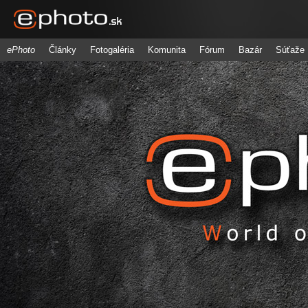
ePhoto
Články
Fotogaléria
Komunita
Fórum
Bazár
Súťaže