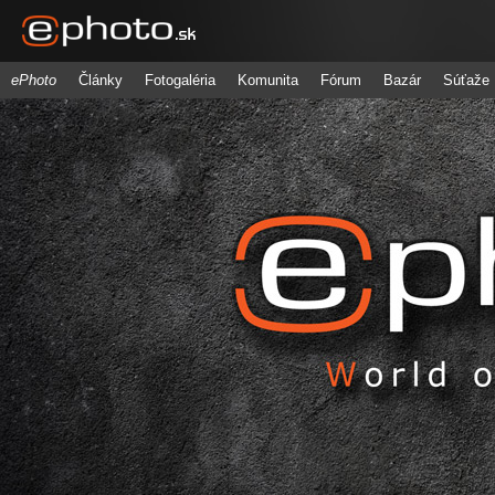
ePhoto
Články
Fotogaléria
Komunita
Fórum
Bazár
Súťaže