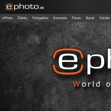
ePhoto
Články
Fotogaléria
Komunita
Fórum
Bazár
Súťaže